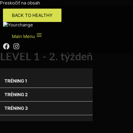
Preskočiť na obsah
BACK TO HEALTHY
Main Menu
LEVEL 1 - 2. týždeň
TRÉNING 1
TRÉNING 2
TRÉNING 3